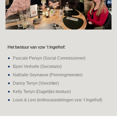
Het bestuur van vzw ’t Ingelhof:
Pascale Persyn (Social Commissioner)
Bjorn Verholle (Secretaris)
Nathalie Seynaeve (Penningmeester)
Danny Terryn (Voorzitter)
Kelly Terryn (Dagelijks bestuur)
Louis & Levi (enthousiastelingen vzw ‘t Ingelhof)